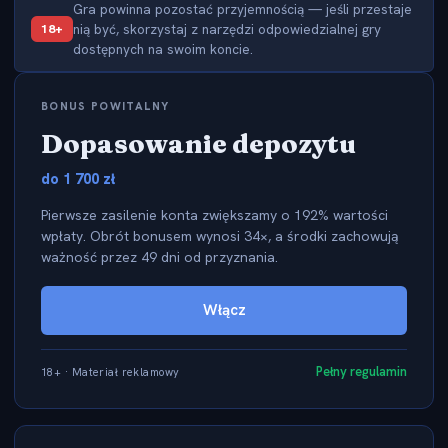
Gra powinna pozostać przyjemnością — jeśli przestaje
nią być, skorzystaj z narzędzi odpowiedzialnej gry
18+
dostępnych na swoim koncie.
BONUS POWITALNY
Dopasowanie depozytu
do 1 700 zł
Pierwsze zasilenie konta zwiększamy o 192% wartości
wpłaty. Obrót bonusem wynosi 34×, a środki zachowują
ważność przez 49 dni od przyznania.
Włącz
Pełny regulamin
18+ · Materiał reklamowy