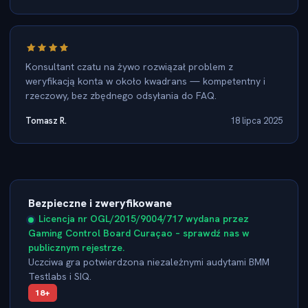
Konsultant czatu na żywo rozwiązał problem z
weryfikacją konta w około kwadrans — kompetentny i
rzeczowy, bez zbędnego odsyłania do FAQ.
Tomasz R.
18 lipca 2025
Bezpieczne i zweryfikowane
Licencja nr OGL/2015/9004/717 wydana przez
Gaming Control Board Curaçao – sprawdź nas w
publicznym rejestrze.
Uczciwa gra potwierdzona niezależnymi audytami BMM
Testlabs i SIQ.
18+