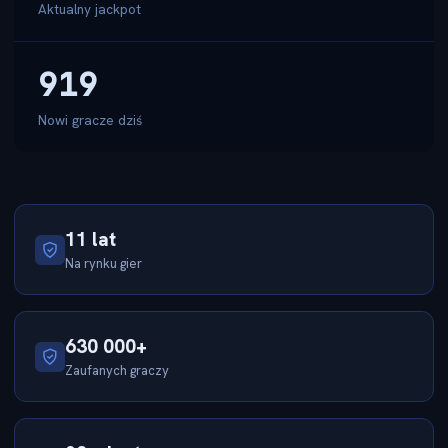
Aktualny jackpot
919
Nowi gracze dziś
11 lat
Na rynku gier
630 000+
Zaufanych graczy