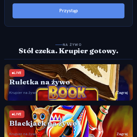
Przystąp
NA ŻYWO
Stół czeka. Krupier gotowy.
LIVE
Ruletka na żywo
Krupier na żywo
Zagraj
LIVE
Blackjack na żywo
Krupier na żywo
Zagraj