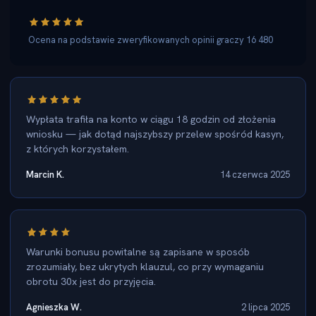
Ocena na podstawie zweryfikowanych opinii graczy 16 480
Wypłata trafiła na konto w ciągu 18 godzin od złożenia
wniosku — jak dotąd najszybszy przelew spośród kasyn,
z których korzystałem.
Marcin K.
14 czerwca 2025
Warunki bonusu powitalne są zapisane w sposób
zrozumiały, bez ukrytych klauzul, co przy wymaganiu
obrotu 30x jest do przyjęcia.
Agnieszka W.
2 lipca 2025