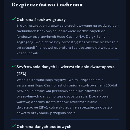
Bezpieczeństwo i ochrona
Ochrona środków graczy
Środki wszystkich graczy są przechowywane na oddzielnych
rachunkach bankowych, całkowicie oddzielonych od
funduszy operacyjnych Hugo Casino N.V. Dzięki temu
segregacji Twoje depozyty pozostają bezpieczne niezależnie
od sytuacji finansowej operatora i są dostępne do wypłaty w
każdej chwili.
Szyfrowanie danych i uwierzytelnianie dwuetapowe
(2FA)
Wszelka komunikacja między Twoim urządzeniem a
serwerami Hugo Casino jest chroniona szyfrowaniem 256-bit
AES, co uniemożliwia przechwycenie lub odczytanie
przesyłanych danych przez osoby trzecie. Dodatkową
warstwę ochrony konta stanowi uwierzytelnianie
dwuetapowe (2FA), które skutecznie zabezpiecza dostęp
nawet w przypadku przejęcia hasła.
Ochrona danych osobowych