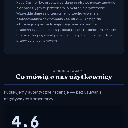
Hugo Casino N.V. przetwarza dane osobowe graczy zgodnie
z obowiązującymi przepisami o ochronie prywatności.
Wszystkie dane są przesyłane i przechowywane z
zastosowaniem szyfrowania 256-bit AES. Dostęp do
informacji o graczach mają wyłącznie upoważnieni
pracownicy, a dane nie są udostępniane podmiotom trzecim
bez wyraźnej zgody użytkownika, z wyjątkiem przypadków
przewidzianych prawem.
OPINIE GRACZY
Co mówią o nas użytkownicy
Publikujemy autentyczne recenzje — bez usuwania
negatywnych komentarzy.
4.6