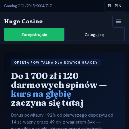
Gaming OGL/2015/9004/717
PL · PLN
Hugo Casino
Zarejestruj się
Zaloguj się
OFERTA POWITALNA DLA NOWYCH GRACZY
Do 1 700 zł i 120
darmowych spinów —
kurs na głębię
zaczyna się tutaj
Bonus powitalny 192% od pierwszego depozytu od
14 zł, ważny przez 49 dni z wagierem 34x —
wszystkie warunki widoczne przed rejestracją.